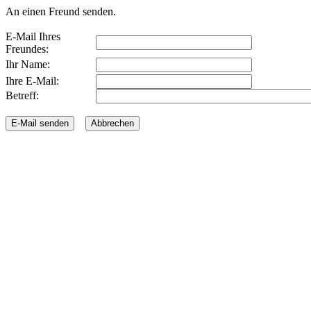
An einen Freund senden.
E-Mail Ihres
Freundes:
Ihr Name:
Ihre E-Mail:
Betreff: